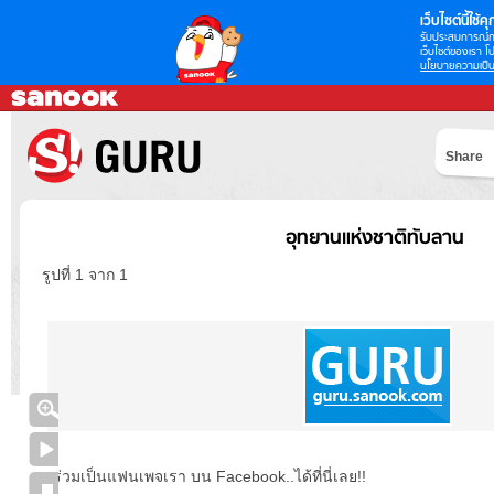
เว็บไซต์นี้ใช้คุก
รับประสบการณ์กา
เว็บไซต์ของเรา โป
นโยบายความเป็น
Share
อุทยานแห่งชาติทับลาน
รูปที่ 1 จาก 1
ร่วมเป็นแฟนเพจเรา บน Facebook..ได้ที่นี่เลย!!