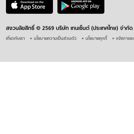
สงวนลิขสิทธิ์ ©
2569 บริษัท เทนเซ็นต์ (ประเทศไทย) จำกัด
เกี่ยวกับเรา
นโยบายความเป็นส่วนตัว
นโยบายคุกกี้
แจ้งการละ