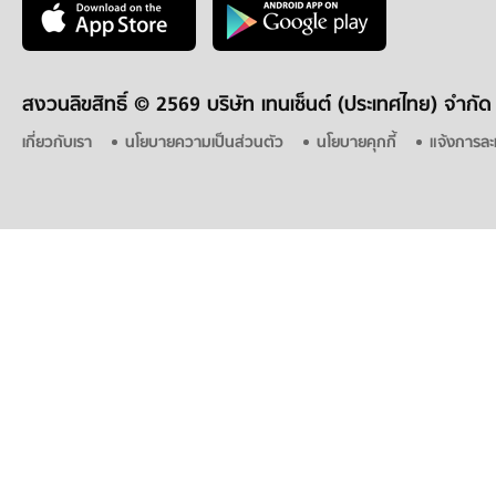
สงวนลิขสิทธิ์ ©
2569 บริษัท เทนเซ็นต์ (ประเทศไทย) จำกัด
เกี่ยวกับเรา
นโยบายความเป็นส่วนตัว
นโยบายคุกกี้
แจ้งการละ