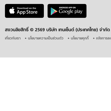
สงวนลิขสิทธิ์ ©
2569 บริษัท เทนเซ็นต์ (ประเทศไทย) จำกัด
เกี่ยวกับเรา
นโยบายความเป็นส่วนตัว
นโยบายคุกกี้
แจ้งการละ