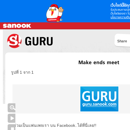
เว็บไซต์นี้ใช้คุก
รับประสบการณ์กา
เว็บไซต์ของเรา โป
นโยบายความเป็น
Share
Make ends meet
รูปที่ 1 จาก 1
ร่วมเป็นแฟนเพจเรา บน Facebook..ได้ที่นี่เลย!!