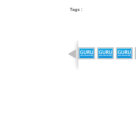
Tags :