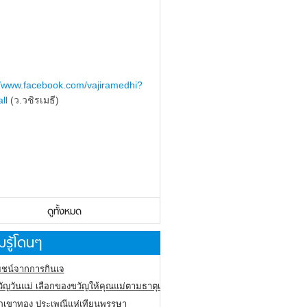
//www.facebook.com/vajiramedhi?
ll
(ว.วชิรเมธี)
ดูทั้งหมด
รู้โดนๆ
ชน์จากการกินเจ
ัญวันแม่ เลือกของขวัญให้คุณแม่ตามธาตุเกิด
ภูเขาทอง
ประเพณีแห่เทียนพรรษา