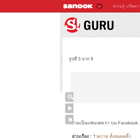
ความรู้
เกร็ดควา
รูปที่ 3 จาก 9
ร่วมเป็นแฟนเพจเรา บน Facebook..ได้
อ่านเรื่อง :
วัวควาย ทั้งหมดคลิ๊ก