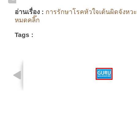
อ่านเรื่อง :
การรักษาโรคหัวใจเต้นผิดจังหวะด
หมดคลิ๊ก
Tags :
รูปที่ 1 จาก 1