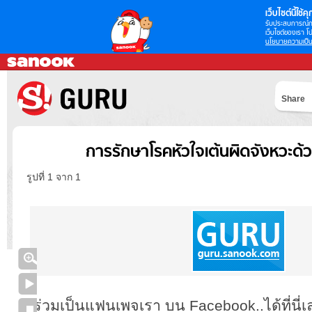
เว็บไซต์นี้ใช้คุก
รับประสบการณ์กา
เว็บไซต์ของเรา โป
นโยบายความเป็น
Share
การรักษาโรคหัวใจเต้นผิดจังหวะด้
รูปที่ 1 จาก 1
ร่วมเป็นแฟนเพจเรา บน Facebook..ได้ที่นี่เ