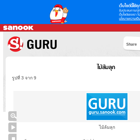
เว็บไซต์นี้ใช้คุก
รับประสบการณ์กา
เว็บไซต์ของเรา โป
นโยบายความเป็น
Share
ไม้ล้มลุก
รูปที่ 3 จาก 9
ไม้ล้มลุก