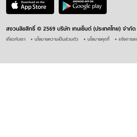
สงวนลิขสิทธิ์ ©
2569 บริษัท เทนเซ็นต์ (ประเทศไทย) จำกัด
เกี่ยวกับเรา
นโยบายความเป็นส่วนตัว
นโยบายคุกกี้
แจ้งการละ