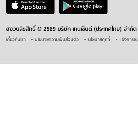
สงวนลิขสิทธิ์ ©
2569 บริษัท เทนเซ็นต์ (ประเทศไทย) จำกัด
เกี่ยวกับเรา
นโยบายความเป็นส่วนตัว
นโยบายคุกกี้
แจ้งการละ