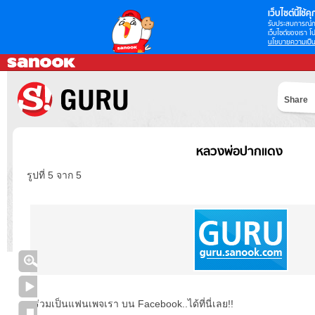
เว็บไซต์นี้ใช้คุก
รับประสบการณ์กา
เว็บไซต์ของเรา โป
นโยบายความเป็น
Share
หลวงพ่อปากแดง
รูปที่ 5 จาก 5
ร่วมเป็นแฟนเพจเรา บน Facebook..ได้ที่นี่เลย!!