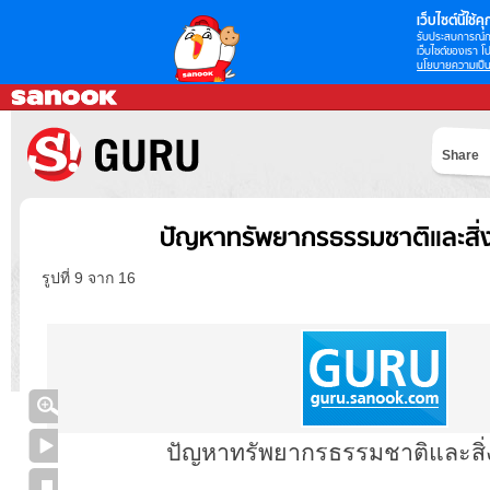
เว็บไซต์นี้ใช้คุก
รับประสบการณ์กา
เว็บไซต์ของเรา โป
นโยบายความเป็น
Share
ปัญหาทรัพยากรธรรมชาติและสิ่
รูปที่ 9 จาก 16
ปัญหาทรัพยากรธรรมชาติและสิ่