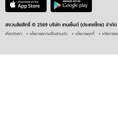
สงวนลิขสิทธิ์ ©
2569 บริษัท เทนเซ็นต์ (ประเทศไทย) จำกัด
เกี่ยวกับเรา
นโยบายความเป็นส่วนตัว
นโยบายคุกกี้
แจ้งการละ