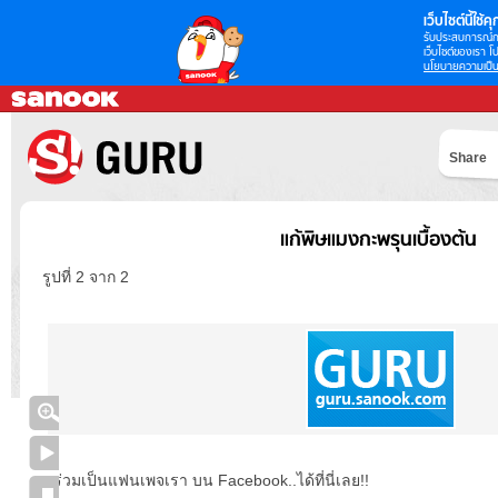
เว็บไซต์นี้ใช้คุก
รับประสบการณ์กา
เว็บไซต์ของเรา โป
นโยบายความเป็น
Share
แก้พิษแมงกะพรุนเบื้องต้น
รูปที่ 2 จาก 2
ร่วมเป็นแฟนเพจเรา บน Facebook..ได้ที่นี่เลย!!