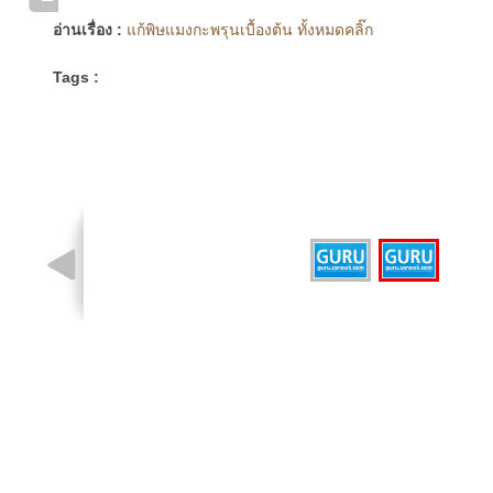
อ่านเรื่อง :
แก้พิษแมงกะพรุนเบื้องต้น ทั้งหมดคลิ๊ก
Tags :
รูปที่ 2 จาก 2