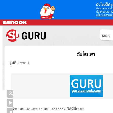
เว็บไซต์นี้ใช้คุก
รับประสบการณ์กา
เว็บไซต์ของเรา โป
นโยบายความเป็น
Share
ต้นโหระพา
รูปที่ 1 จาก 1
ร่วมเป็นแฟนเพจเรา บน Facebook..ได้ที่นี่เลย!!