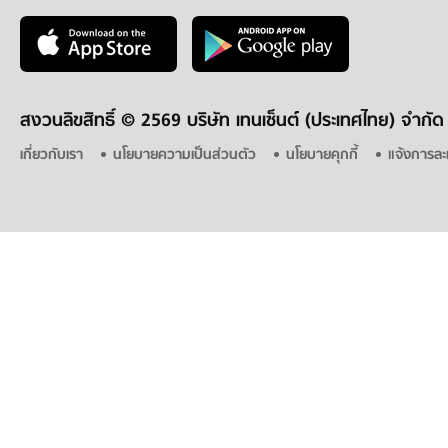
สงวนลิขสิทธิ์ ©
2569 บริษัท เทนเซ็นต์ (ประเทศไทย) จำกัด
เกี่ยวกับเรา
นโยบายความเป็นส่วนตัว
นโยบายคุกกี้
แจ้งการละ