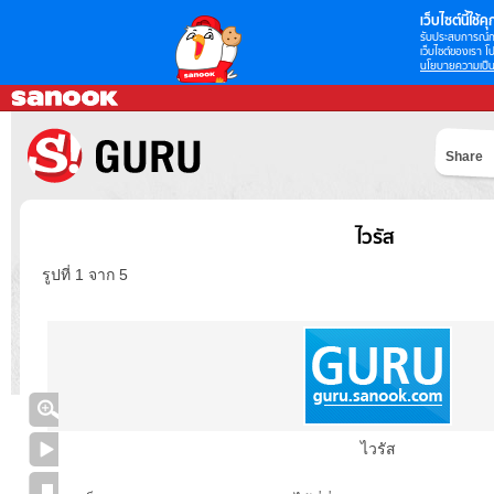
เว็บไซต์นี้ใช้คุก
รับประสบการณ์กา
เว็บไซต์ของเรา โป
นโยบายความเป็น
Share
ไวรัส
รูปที่ 1 จาก 5
ไวรัส