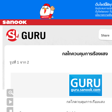
เว็บไซต์นี้ใช้คุก
รับประสบการณ์กา
เว็บไซต์ของเรา โป
นโยบายความเป็น
Share
กลไกควบคุมการเรืองแสง
รูปที่ 1 จาก 2
กลไกควบคุมการเรืองแสง