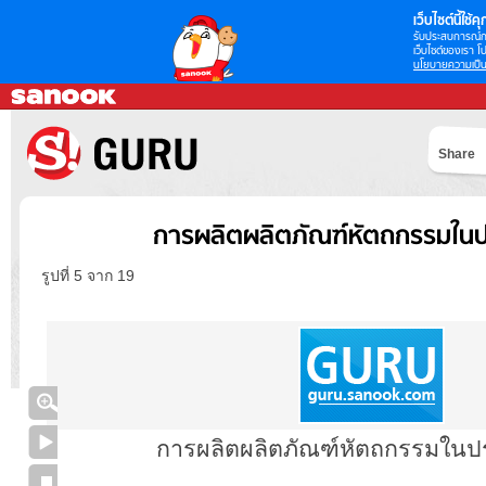
เว็บไซต์นี้ใช้คุก
รับประสบการณ์กา
เว็บไซต์ของเรา โป
นโยบายความเป็น
Share
การผลิตผลิตภัณฑ์หัตถกรรมใน
รูปที่ 5 จาก 19
การผลิตผลิตภัณฑ์หัตถกรรมใน