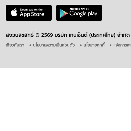
สงวนลิขสิทธิ์ ©
2569 บริษัท เทนเซ็นต์ (ประเทศไทย) จำกัด
เกี่ยวกับเรา
นโยบายความเป็นส่วนตัว
นโยบายคุกกี้
แจ้งการละ