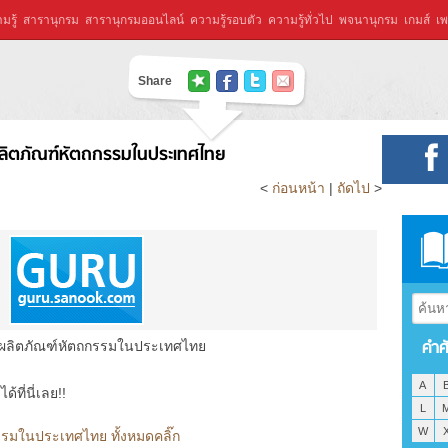
มรู้
สารานุกรม
สารานุกรมออนไลน์
ความรู้รอบตัว
ความรู้ทั่วไป
พจนานุกรม
เกมส์
เพ
Share
ลิตภัณฑ์หัตถกรรมในประเทศไทย
<
ก่อนหน้า
|
ถัดไป
>
คำศ
ผลิตภัณฑ์หัตถกรรมในประเทศไทย
A
ที่นี่เลย!!
L
W
รรมในประเทศไทย ทั้งหมดคลิ๊ก