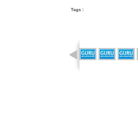
Tags :