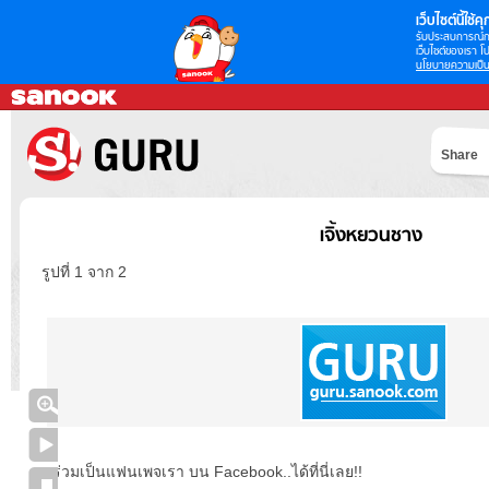
เว็บไซต์นี้ใช้คุก
รับประสบการณ์กา
เว็บไซต์ของเรา โป
นโยบายความเป็น
Share
เจิ้งหยวนชาง
รูปที่ 1 จาก 2
ร่วมเป็นแฟนเพจเรา บน Facebook..ได้ที่นี่เลย!!