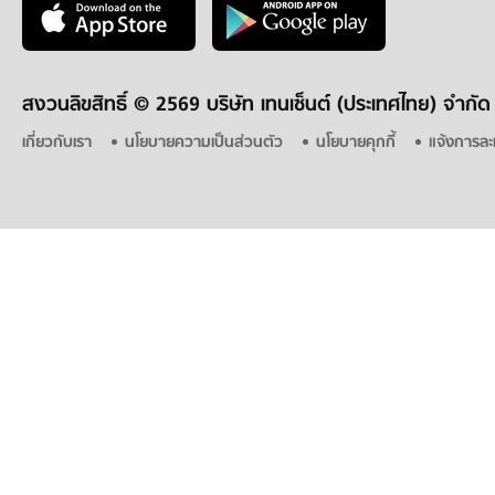
สงวนลิขสิทธิ์ ©
2569 บริษัท เทนเซ็นต์ (ประเทศไทย) จำกัด
เกี่ยวกับเรา
นโยบายความเป็นส่วนตัว
นโยบายคุกกี้
แจ้งการละ