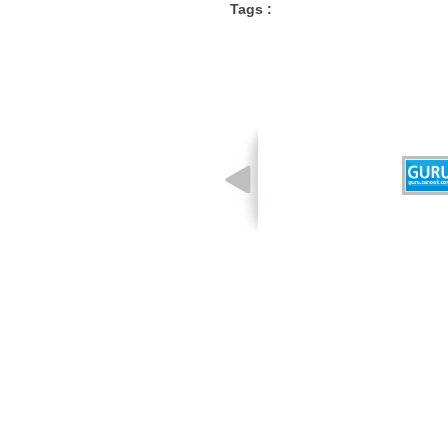
Tags :