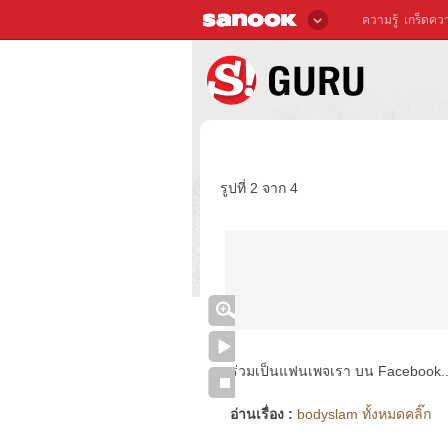
ความรู้
เกร็ดควา
รูปที่ 2 จาก 4
ร่วมเป็นแฟนเพจเรา บน Facebook..ได้
อ่านเรื่อง :
bodyslam ทั้งหมดคลิ๊ก