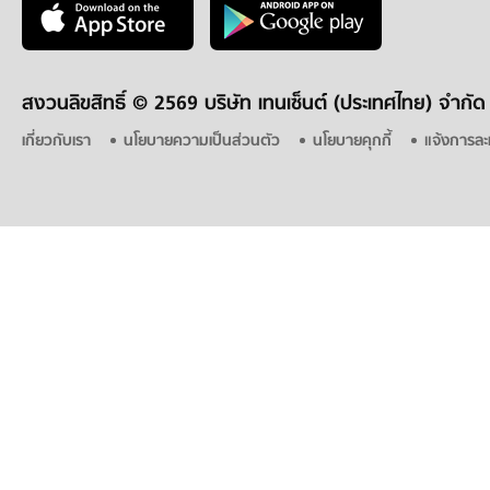
สงวนลิขสิทธิ์ ©
2569 บริษัท เทนเซ็นต์ (ประเทศไทย) จำกัด
เกี่ยวกับเรา
นโยบายความเป็นส่วนตัว
นโยบายคุกกี้
แจ้งการละ