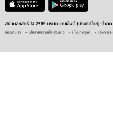
สงวนลิขสิทธิ์ ©
2569 บริษัท เทนเซ็นต์ (ประเทศไทย) จำกัด
เกี่ยวกับเรา
นโยบายความเป็นส่วนตัว
นโยบายคุกกี้
แจ้งการละ