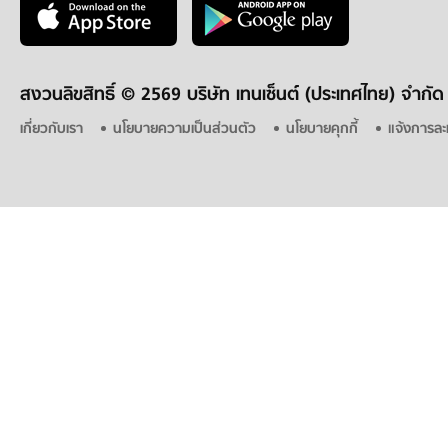
สงวนลิขสิทธิ์ ©
2569 บริษัท เทนเซ็นต์ (ประเทศไทย) จำกัด
เกี่ยวกับเรา
นโยบายความเป็นส่วนตัว
นโยบายคุกกี้
แจ้งการละ