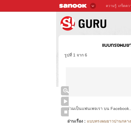
ความรู้
เกร็ดควา
แบบทรงผมยา
รูปที่ 1 จาก 6
ร่วมเป็นแฟนเพจเรา บน Facebook..ได้
อ่านเรื่อง :
แบบทรงผมยาวปานกลาง แ