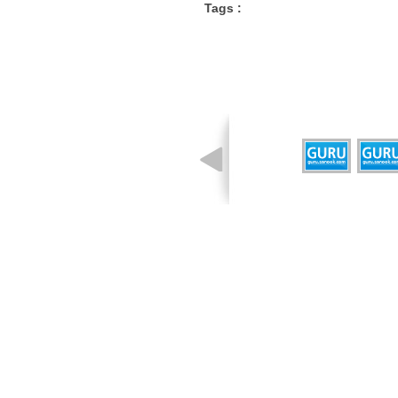
Tags :