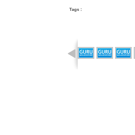
Tags :