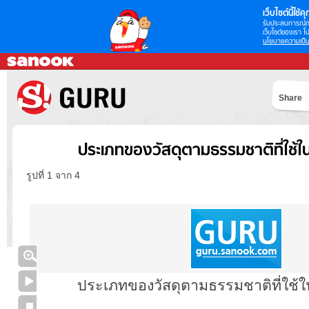
เว็บไซต์นี้ใช้คุก
รับประสบการณ์กา
เว็บไซต์ของเรา โป
นโยบายความเป็น
Share
ประเภทของวัสดุตามธรรมชาติที่ใช้ใ
รูปที่ 1 จาก 4
ประเภทของวัสดุตามธรรมชาติที่ใช้ใ