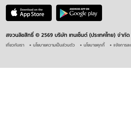
สงวนลิขสิทธิ์ ©
2569 บริษัท เทนเซ็นต์ (ประเทศไทย) จำกัด
เกี่ยวกับเรา
นโยบายความเป็นส่วนตัว
นโยบายคุกกี้
แจ้งการละ