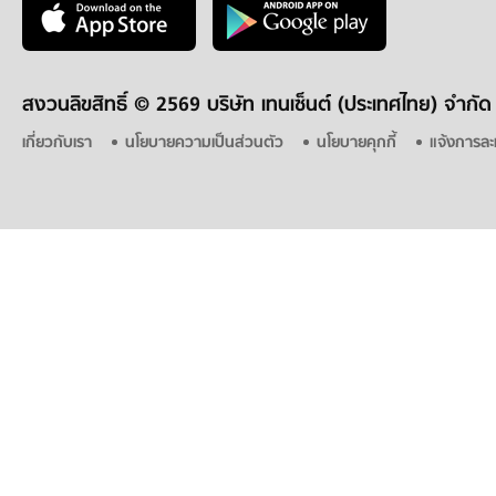
สงวนลิขสิทธิ์ ©
2569 บริษัท เทนเซ็นต์ (ประเทศไทย) จำกัด
เกี่ยวกับเรา
นโยบายความเป็นส่วนตัว
นโยบายคุกกี้
แจ้งการละ