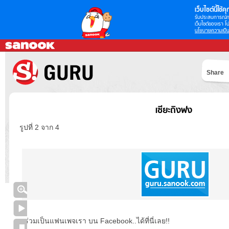
เว็บไซต์นี้ใช้คุก
รับประสบการณ์กา
เว็บไซต์ของเรา โป
นโยบายความเป็น
Share
เซียะถิงฟง
รูปที่ 2 จาก 4
ร่วมเป็นแฟนเพจเรา บน Facebook..ได้ที่นี่เลย!!