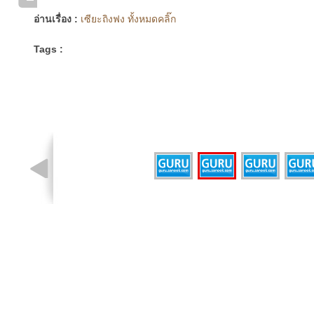
อ่านเรื่อง :
เซียะถิงฟง ทั้งหมดคลิ๊ก
Tags :
รูปที่ 2 จาก 4