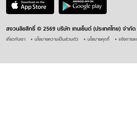
สงวนลิขสิทธิ์ ©
2569 บริษัท เทนเซ็นต์ (ประเทศไทย) จำกัด
เกี่ยวกับเรา
นโยบายความเป็นส่วนตัว
นโยบายคุกกี้
แจ้งการละ