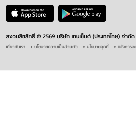
สงวนลิขสิทธิ์ ©
2569 บริษัท เทนเซ็นต์ (ประเทศไทย) จำกัด
เกี่ยวกับเรา
นโยบายความเป็นส่วนตัว
นโยบายคุกกี้
แจ้งการละ