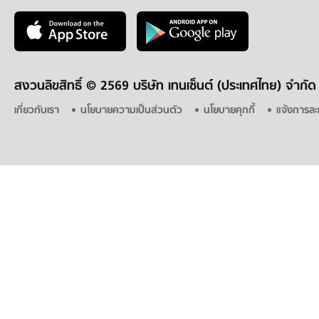
สงวนลิขสิทธิ์ ©
2569 บริษัท เทนเซ็นต์ (ประเทศไทย) จำกัด
เกี่ยวกับเรา
นโยบายความเป็นส่วนตัว
นโยบายคุกกี้
แจ้งการละ