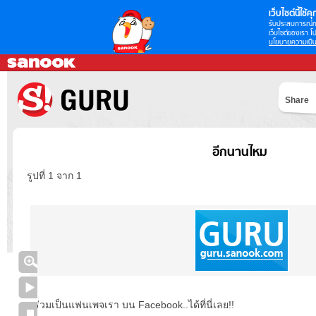
เว็บไซต์นี้ใช้คุก
รับประสบการณ์กา
เว็บไซต์ของเรา โป
นโยบายความเป็น
Share
อีกนานไหม
รูปที่ 1 จาก 1
ร่วมเป็นแฟนเพจเรา บน Facebook..ได้ที่นี่เลย!!