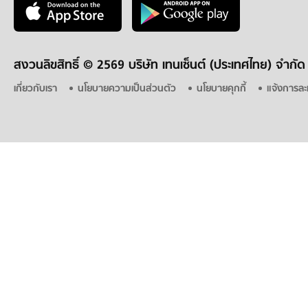
สงวนลิขสิทธิ์ ©
2569 บริษัท เทนเซ็นต์ (ประเทศไทย) จำกัด
เกี่ยวกับเรา
นโยบายความเป็นส่วนตัว
นโยบายคุกกี้
แจ้งการละ