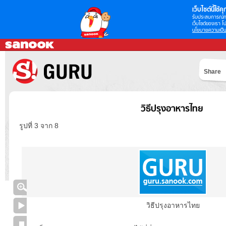
เว็บไซต์นี้ใช้คุก
รับประสบการณ์กา
เว็บไซต์ของเรา โป
นโยบายความเป็น
Share
วิธีปรุงอาหารไทย
รูปที่ 3 จาก 8
วิธีปรุงอาหารไทย