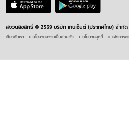
สงวนลิขสิทธิ์ ©
2569 บริษัท เทนเซ็นต์ (ประเทศไทย) จำกัด
เกี่ยวกับเรา
นโยบายความเป็นส่วนตัว
นโยบายคุกกี้
แจ้งการละ