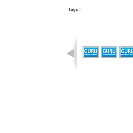
Tags :