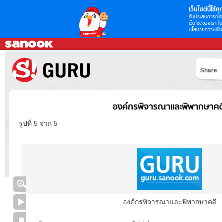
เว็บไซต์นี้ใช้คุก
รับประสบการณ์กา
เว็บไซต์ของเรา โป
นโยบายความเป็น
Share
องค์กรพิจารณาและพิพากษาคด
รูปที่ 5 จาก 5
องค์กรพิจารณาและพิพากษาคดี