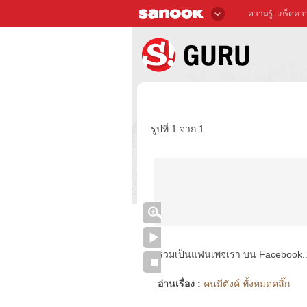
ความรู้
เกร็ดควา
รูปที่ 1 จาก 1
ร่วมเป็นแฟนเพจเรา บน Facebook..ได้
อ่านเรื่อง :
คนมีตังค์ ทั้งหมดคลิ๊ก