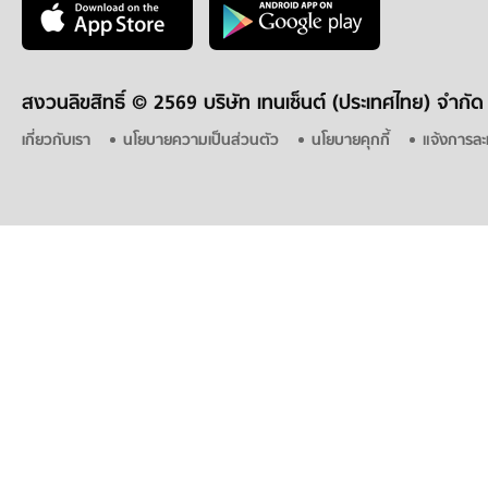
สงวนลิขสิทธิ์ ©
2569 บริษัท เทนเซ็นต์ (ประเทศไทย) จำกัด
เกี่ยวกับเรา
นโยบายความเป็นส่วนตัว
นโยบายคุกกี้
แจ้งการละ