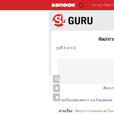
ความรู้
เกร็ดควา
ศิลปะก
รูปที่ 3 จาก 5
ศิลปะ
ร่วมเป็นแฟนเพจเรา บน Facebook..ได้
อ่านเรื่อง :
ศิลปะการแสดงละครในจาก