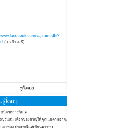
//www.facebook.com/vajiramedhi?
ll
(ว.วชิรเมธี)
ดูทั้งหมด
รู้โดนๆ
ชน์จากการกินเจ
ัญวันแม่ เลือกของขวัญให้คุณแม่ตามธาตุเกิด
ภูเขาทอง
ประเพณีแห่เทียนพรรษา