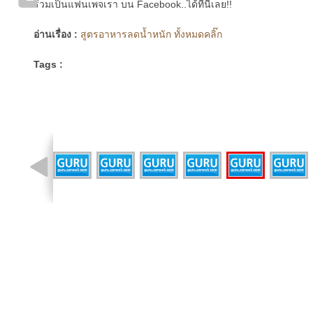
ร่วมเป็นแฟนเพจเรา บน Facebook..ได้ที่นี่เลย!!
อ่านเรื่อง :
สูตรอาหารลดน้ำหนัก ทั้งหมดคลิ๊ก
Tags :
รูปที่ 16 จาก 27