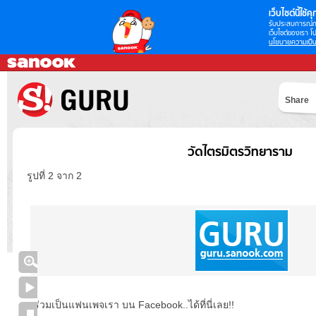
เว็บไซต์นี้ใช้คุก
รับประสบการณ์กา
เว็บไซต์ของเรา โป
นโยบายความเป็น
Share
วัดไตรมิตรวิทยาราม
รูปที่ 2 จาก 2
ร่วมเป็นแฟนเพจเรา บน Facebook..ได้ที่นี่เลย!!