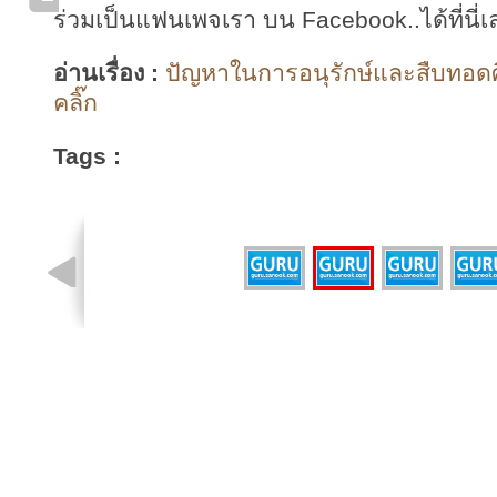
ร่วมเป็นแฟนเพจเรา บน Facebook..ได้ที่นี่เ
อ่านเรื่อง :
ปัญหาในการอนุรักษ์และสืบทอดศ
คลิ๊ก
Tags :
รูปที่ 2 จาก 4