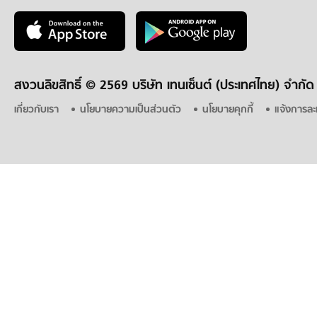
สงวนลิขสิทธิ์ ©
2569 บริษัท เทนเซ็นต์ (ประเทศไทย) จำกัด
เกี่ยวกับเรา
นโยบายความเป็นส่วนตัว
นโยบายคุกกี้
แจ้งการละ