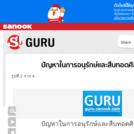
เว็บไซต์นี้ใช้คุก
รับประสบการณ์กา
เว็บไซต์ของเรา โป
นโยบายความเป็น
Share
ปัญหาในการอนุรักษ์และสืบทอดศิ
รูปที่ 2 จาก 4
ปัญหาในการอนุรักษ์และสืบทอดศ