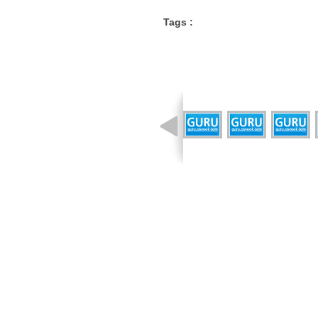
Tags :