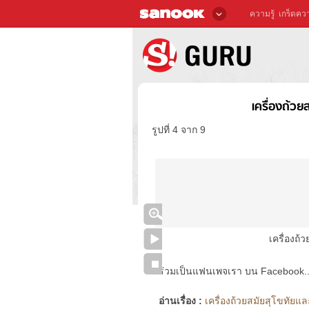
ความรู้
เกร็ดควา
เครื่องถ้ว
รูปที่ 4 จาก 9
เครื่องถ
ร่วมเป็นแฟนเพจเรา บน Facebook..ได้
อ่านเรื่อง :
เครื่องถ้วยสมัยสุโขทัยแ