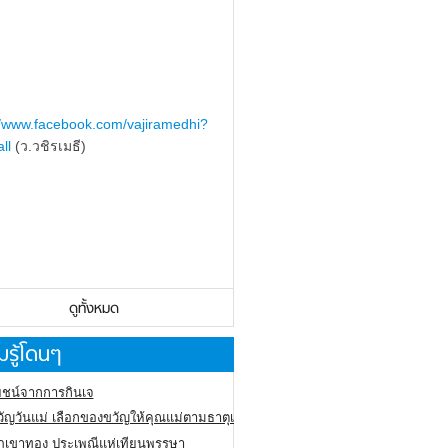
//www.facebook.com/vajiramedhi?
ll
(ว.วชิรเมธี)
ดูทั้งหมด
รู้โดนๆ
ชน์จากการกินเจ
ัญวันแม่ เลือกของขวัญให้คุณแม่ตามธาตุเกิด
ภูเขาทอง
ประเพณีแห่เทียนพรรษา