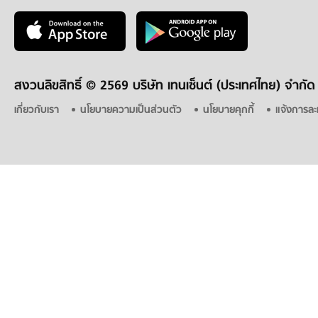
สงวนลิขสิทธิ์ ©
2569 บริษัท เทนเซ็นต์ (ประเทศไทย) จำกัด
เกี่ยวกับเรา
นโยบายความเป็นส่วนตัว
นโยบายคุกกี้
แจ้งการละ