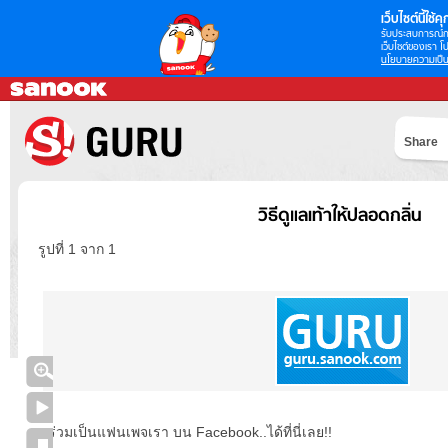
เว็บไซต์นี้ใช้คุก
รับประสบการณ์กา
เว็บไซต์ของเรา โป
นโยบายความเป็น
Share
วิธีดูแลเท้าให้ปลอดกลิ่น
รูปที่ 1 จาก 1
ร่วมเป็นแฟนเพจเรา บน Facebook..ได้ที่นี่เลย!!