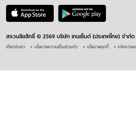
สงวนลิขสิทธิ์ ©
2569 บริษัท เทนเซ็นต์ (ประเทศไทย) จำกัด
เกี่ยวกับเรา
นโยบายความเป็นส่วนตัว
นโยบายคุกกี้
แจ้งการละ