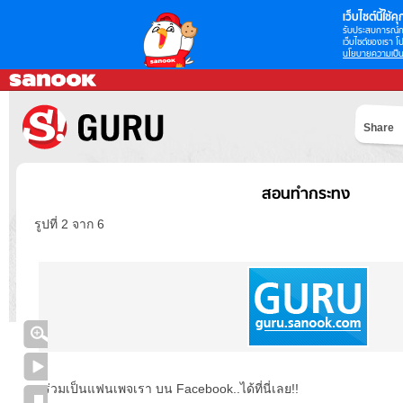
เว็บไซต์นี้ใช้คุก
รับประสบการณ์กา
เว็บไซต์ของเรา โป
นโยบายความเป็น
Share
สอนทำกระทง
รูปที่ 2 จาก 6
ร่วมเป็นแฟนเพจเรา บน Facebook..ได้ที่นี่เลย!!