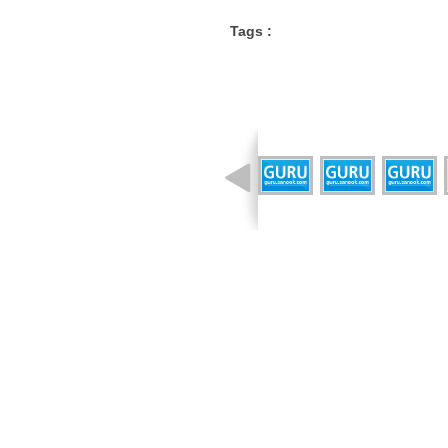
Tags :