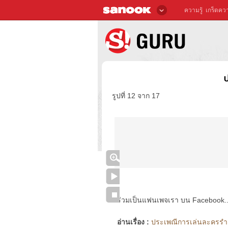
ความรู้
เกร็ดควา
ป
รูปที่ 12 จาก 17
ร่วมเป็นแฟนเพจเรา บน Facebook..ได้
อ่านเรื่อง :
ประเพณีการเล่นละครรำ ท