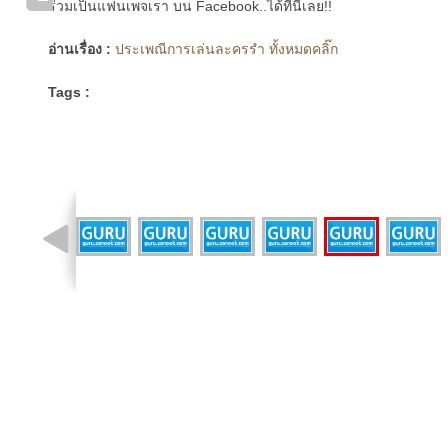
ร่วมเป็นแฟนเพจเรา บน Facebook..ได้ที่นี่เลย!!
อ่านเรื่อง :
ประเพณีการเล่นละครรำ ทั้งหมดคลิ๊ก
Tags :
รูปที่ 7 จาก 17