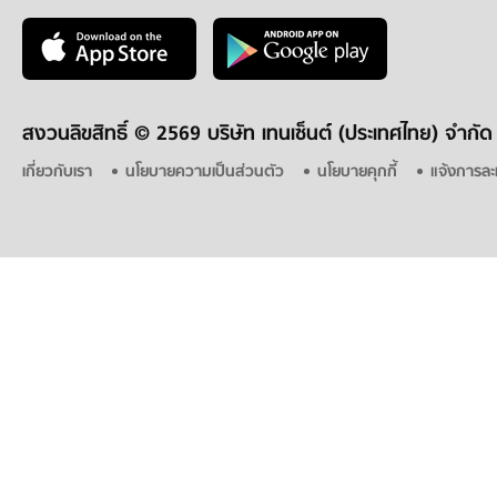
สงวนลิขสิทธิ์ ©
2569 บริษัท เทนเซ็นต์ (ประเทศไทย) จำกัด
เกี่ยวกับเรา
นโยบายความเป็นส่วนตัว
นโยบายคุกกี้
แจ้งการละ