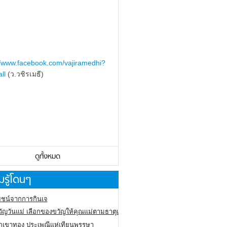
//www.facebook.com/vajiramedhi?
ll
(ว.วชิรเมธี)
ดูทั้งหมด
รู้โดนๆ
ชน์จากการกินเจ
ัญวันแม่ เลือกของขวัญให้คุณแม่ตามธาตุเกิด
ภูเขาทอง
ประเพณีแห่เทียนพรรษา