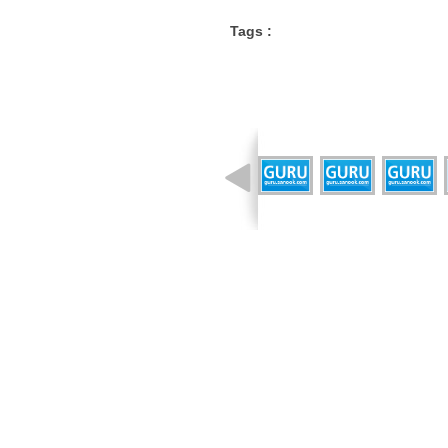
Tags :