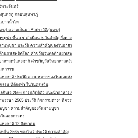
ว้พระจันทร์
ิสุนทรภู่ กลอนสุนทรภู่
ีนปากน้ำโพ
ทรภู่ ความเป็นมา ชีวประวัติสุนทรภู่
สาขบูชา ขึ้น ๑๕ ค่ำเดือน ๖ วันสำคัญยิ่งทางพระพุทธศาสนา
สาฬหบูชา ประวัติ ความสําคัญของวันอาสาฬหบูชา
อต้านยาเสพติดโลก คำขวัญวันต่อต้านยาเสพติดสากล
ทยาศาสตร์แห่งชาติ คำขวัญวันวิทยาศาสตร์แห่งชาติ
ยมหาราช
อแห่งชาติ ประวัติ ความหมายของวันพ่อแห่งชาติ
กรรม ที่ต้องทำ ในวันตรุษจีน
ลกินเจ 2566 การปฏิบัติตัว แนะนำอาหารเจ
พรรษา 2565 ประวัติ กิจกรรมต่างๆ ที่ควรปฏิบัติ
ฆบูชา ความสำคัญของวันมาฆบูชา
ติวันลอยกระทง
่แห่งชาติ 12 สิงหาคม
รทจีน 2565 ของไหว้ ประวัติ ความสำคัญ