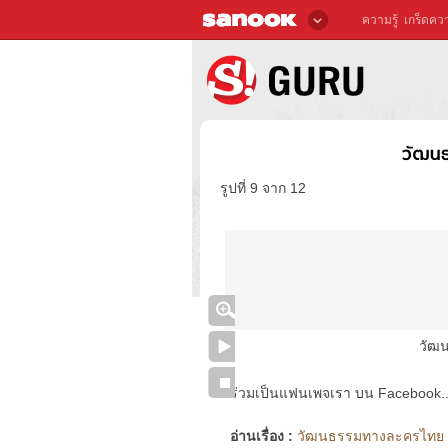
ความรู้
เกร็ดควา
วัฒนธ
รูปที่ 9 จาก 12
วัฒ
ร่วมเป็นแฟนเพจเรา บน Facebook..ได้
อ่านเรื่อง :
วัฒนธรรมทางละครไทย (ล