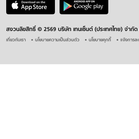
สงวนลิขสิทธิ์ ©
2569 บริษัท เทนเซ็นต์ (ประเทศไทย) จำกัด
เกี่ยวกับเรา
นโยบายความเป็นส่วนตัว
นโยบายคุกกี้
แจ้งการละ