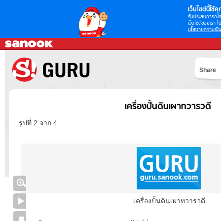
เว็บไซต์นี้ใช้คุก
รับประสบการณ์กา
เว็บไซต์ของเรา โป
นโยบายความเป็น
Share
เครื่องปั้นดินเผาทวารวดี
รูปที่ 2 จาก 4
เครื่องปั้นดินเผาทวารวดี