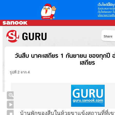
เว็บไซต์นี้ใช้คุก
รับประสบการณ์กา
เว็บไซต์ของเรา โป
นโยบายความเป็น
Share
วันสืบ นาคะเสถียร 1 กันยายน ของทุกปี อ
เสถียร
รูปที่ 2 จาก 4
บ้านพักของสืบในห้วยขาแข้งสถานที่ที่เขา