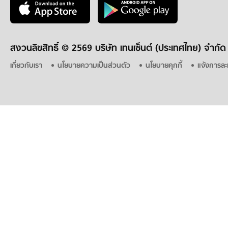
สงวนลิขสิทธิ์ ©
2569 บริษัท เทนเซ็นต์ (ประเทศไทย) จำกัด
เกี่ยวกับเรา
นโยบายความเป็นส่วนตัว
นโยบายคุกกี้
แจ้งการละ