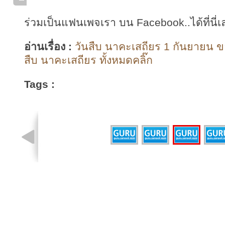
ร่วมเป็นแฟนเพจเรา บน Facebook..ได้ที่นี่เ
อ่านเรื่อง :
วันสืบ นาคะเสถียร 1 กันยายน ขอ
สืบ นาคะเสถียร ทั้งหมดคลิ๊ก
Tags :
รูปที่ 2 จาก 4