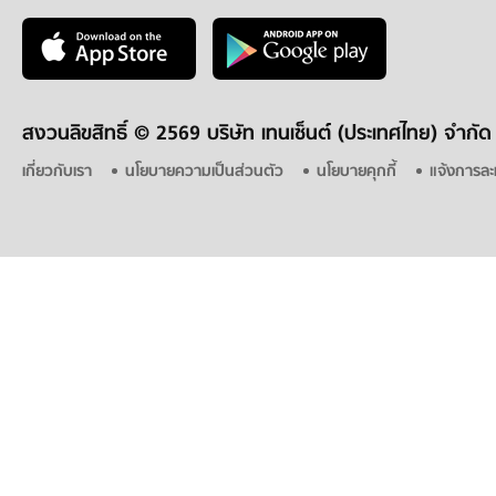
สงวนลิขสิทธิ์ ©
2569 บริษัท เทนเซ็นต์ (ประเทศไทย) จำกัด
เกี่ยวกับเรา
นโยบายความเป็นส่วนตัว
นโยบายคุกกี้
แจ้งการละ